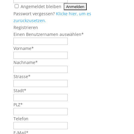
Angemeldet bleiben
Passwort vergessen?
Klicke hier, um es
zurückzusetzen.
Registrieren
Einen Benutzernamen auswählen
*
Vorname
*
Nachname
*
Strasse
*
Stadt
*
PLZ
*
Telefon
E-Mail
*