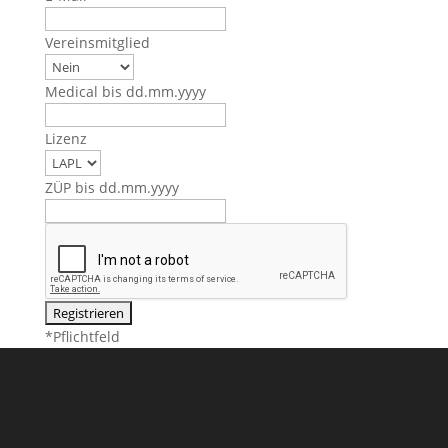
Vereinsmitglied
Medical bis dd.mm.yyyy
Lizenz
ZÜP bis dd.mm.yyyy
*
Pflichtfeld