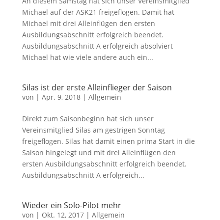
An diesem Samstag hat sich unser Vereinsmitglied
Michael auf der ASK21 freigeflogen. Damit hat
Michael mit drei Alleinflügen den ersten
Ausbildungsabschnitt erfolgreich beendet.
Ausbildungsabschnitt A erfolgreich absolviert
Michael hat wie viele andere auch ein...
Silas ist der erste Alleinflieger der Saison
von
|
Apr. 9, 2018
|
Allgemein
Direkt zum Saisonbeginn hat sich unser
Vereinsmitglied Silas am gestrigen Sonntag
freigeflogen. Silas hat damit einen prima Start in die
Saison hingelegt und mit drei Alleinflügen den
ersten Ausbildungsabschnitt erfolgreich beendet.
Ausbildungsabschnitt A erfolgreich...
Wieder ein Solo-Pilot mehr
von
|
Okt. 12, 2017
|
Allgemein