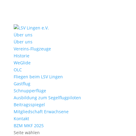
Über uns
Über uns
Vereins-Flugzeuge
Historie
WeGlide
OLC
Fliegen beim LSV Lingen
Gastflug
Schnupperflüge
Ausbildung zum Segelflugpiloten
Beitragsspiegel
Mitgliedschaft Erwachsene
Kontakt
BZM MKF 2025
Seite wählen